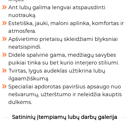
Ant lubų galima lengvai atspausdinti
nuotrauką.
Estetiška, jauki, maloni aplinka, komfortas ir
atmosfera.
Apšvietimo prietaisų skleidžiami blyksniai
neatsispindi.
Didelė spalvinė gama, medžiagų savybės
puikiai tinka su bet kurio interjero stiliumi.
Tvirtas, lygus audeklas užtikrina lubų
ilgaamžiškumą.
Specialiai apdorotas paviršius apsaugo nuo
nešvarumų, užterštumo ir neleidžia kauptis
dulkėms.
Satininių įtempiamų lubų darbų galerija