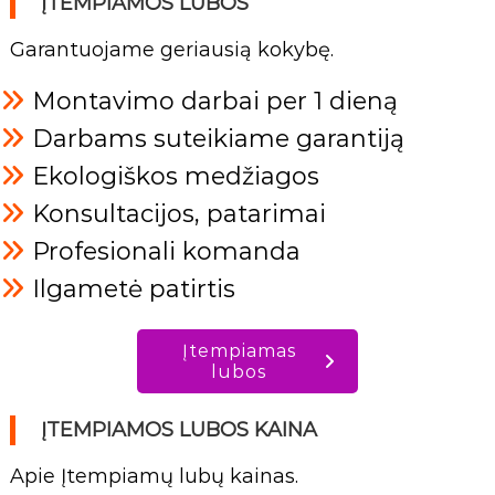
ĮTEMPIAMOS LUBOS
Garantuojame geriausią kokybę.
Montavimo darbai per 1 dieną
Darbams suteikiame garantiją
Ekologiškos medžiagos
Konsultacijos, patarimai
Profesionali komanda
Ilgametė patirtis
Įtempiamas
lubos
ĮTEMPIAMOS LUBOS KAINA
Apie Įtempiamų lubų kainas.