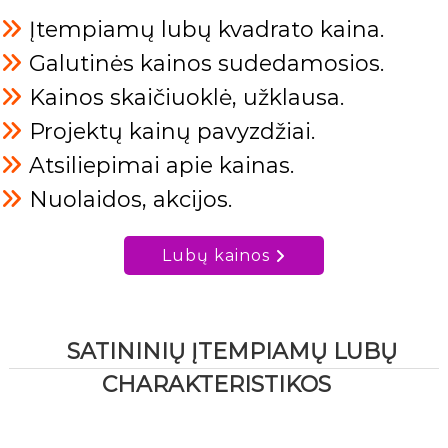
Įtempiamų lubų kvadrato kaina.
Galutinės kainos sudedamosios.
Kainos skaičiuoklė, užklausa.
Projektų kainų pavyzdžiai.
Atsiliepimai apie kainas.
Nuolaidos, akcijos.
Lubų kainos
SATININIŲ ĮTEMPIAMŲ LUBŲ
CHARAKTERISTIKOS