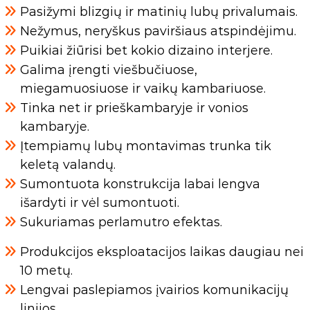
Pasižymi blizgių ir matinių lubų privalumais.
Nežymus, neryškus paviršiaus atspindėjimu.
Puikiai žiūrisi bet kokio dizaino interjere.
Galima įrengti viešbučiuose,
miegamuosiuose ir vaikų kambariuose.
Tinka net ir prieškambaryje ir vonios
kambaryje.
Įtempiamų lubų montavimas trunka tik
keletą valandų.
Sumontuota konstrukcija labai lengva
išardyti ir vėl sumontuoti.
Sukuriamas perlamutro efektas.
Produkcijos eksploatacijos laikas daugiau nei
10 metų.
Lengvai paslepiamos įvairios komunikacijų
linijos.