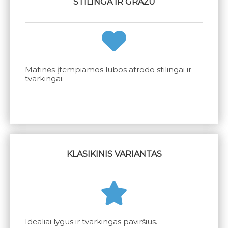
STILINGA IR GRAŽU
Matinės įtempiamos lubos atrodo stilingai ir
tvarkingai.
KLASIKINIS VARIANTAS
Idealiai lygus ir tvarkingas paviršius.