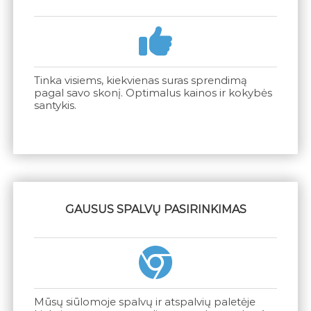
Tinka visiems, kiekvienas suras sprendimą
pagal savo skonį. Optimalus kainos ir kokybės
santykis.
GAUSUS SPALVŲ PASIRINKIMAS
Mūsų siūlomoje spalvų ir atspalvių paletėje