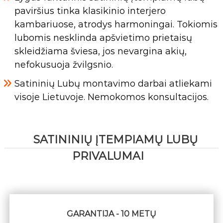
paviršius tinka klasikinio interjero
kambariuose, atrodys harmoningai. Tokiomis
lubomis nesklinda apšvietimo prietaisų
skleidžiama šviesa, jos nevargina akių,
nefokusuoja žvilgsnio.
Satininių Lubų montavimo darbai atliekami
visoje Lietuvoje. Nemokomos konsultacijos.
SATININIŲ ĮTEMPIAMŲ LUBŲ
PRIVALUMAI
GARANTIJA - 10 METŲ