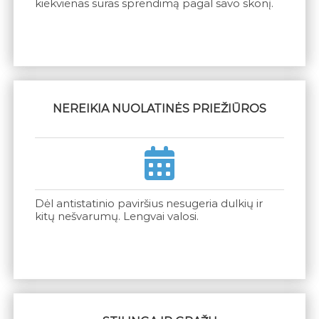
kiekvienas suras sprendimą pagal savo skonį.
NEREIKIA NUOLATINĖS PRIEŽIŪROS
Dėl antistatinio paviršius nesugeria dulkių ir
kitų nešvarumų. Lengvai valosi.